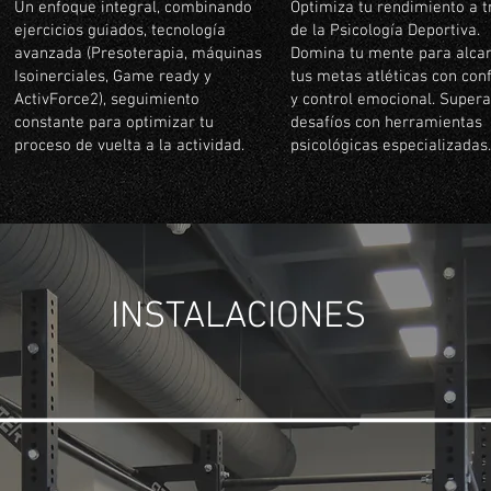
Un enfoque integral, combinando
Optimiza tu rendimiento a t
ejercicios guiados, tecnología
de la Psicología Deportiva.
avanzada (Presoterapia, máquinas
Domina tu mente para alca
Isoinerciales, Game ready y
tus metas atléticas con con
ActivForce2), seguimiento
y control emocional. Supera
constante para optimizar tu
desafíos con herramientas
proceso de vuelta a la actividad.
psicológicas especializadas.
INSTALACIONES