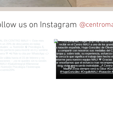
ollow us on Instagram
@centroma