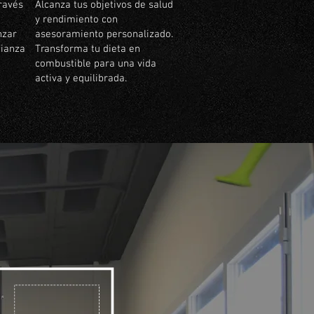
ravés
Alcanza tus objetivos de salud
y rendimiento con
nzar
asesoramiento personalizado.
fianza
Transforma tu dieta en
combustible para una vida
activa y equilibrada.